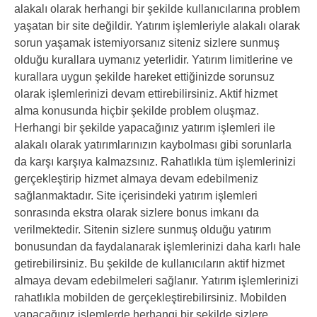
alakalı olarak herhangi bir şekilde kullanıcılarına problem
yaşatan bir site değildir. Yatırım işlemleriyle alakalı olarak
sorun yaşamak istemiyorsanız siteniz sizlere sunmuş
olduğu kurallara uymanız yeterlidir. Yatırım limitlerine ve
kurallara uygun şekilde hareket ettiğinizde sorunsuz
olarak işlemlerinizi devam ettirebilirsiniz. Aktif hizmet
alma konusunda hiçbir şekilde problem oluşmaz.
Herhangi bir şekilde yapacağınız yatırım işlemleri ile
alakalı olarak yatırımlarınızın kaybolması gibi sorunlarla
da karşı karşıya kalmazsınız. Rahatlıkla tüm işlemlerinizi
gerçekleştirip hizmet almaya devam edebilmeniz
sağlanmaktadır. Site içerisindeki yatırım işlemleri
sonrasında ekstra olarak sizlere bonus imkanı da
verilmektedir. Sitenin sizlere sunmuş olduğu yatırım
bonusundan da faydalanarak işlemlerinizi daha karlı hale
getirebilirsiniz. Bu şekilde de kullanıcıların aktif hizmet
almaya devam edebilmeleri sağlanır. Yatırım işlemlerinizi
rahatlıkla mobilden de gerçekleştirebilirsiniz. Mobilden
yapacağınız işlemlerde herhangi bir şekilde sizlere