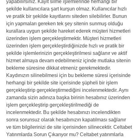
yapabilirsiniz. Kayıt silme işlemlerinde herhangi bir
şekilde kullanıcılara şart kurşun olmaz. Kullanıcılar hızlı
ve pratik bir şekilde kayıtlarını siteden silebilirler. Bunun
için yapmaları gereken tek şey sitenin sunmuş olduğu
kurallara uygun şekilde hareket ederek müşteri hizmetleri
üzerinden işlem gerçekleştirmektir. Müşteri hizmetleri
üzerinden işlem gerçekleştirdiğinizde hızlı ve pratik bir
şekilde işlemlerinizin gerçekleştirilmesi sağlanır ve aktif
hizmet almaya devam edebilmeniz içinde mutlaka sitenin
bekleme süresine dikkat etmeniz gerekmektedir.
Kaydınızın silinebilmesi için bu bekleme süresi içerisinde
herhangi bir şekilde site içerisinde şüpheli bir işlem
gerçekleştirip gerçekleştirmediğini incelenmektedir. Aynı
zamanda sizin adınıza başka birinin hesabınız üzerinden
işlem gerçekleştirip gerçekleştirilmediği de
incelenmektedir. Bu şekilde hesabınızı incelendikten
sonra sorunsuz olarak hesabınızın kapatılması sağlanır
ve tüm bilgilerinizi de site içerisinden silinecektir. Celtabet
Yatırımlarda Sorun Çıkarıyor mu? Celtabet yatırımlarla