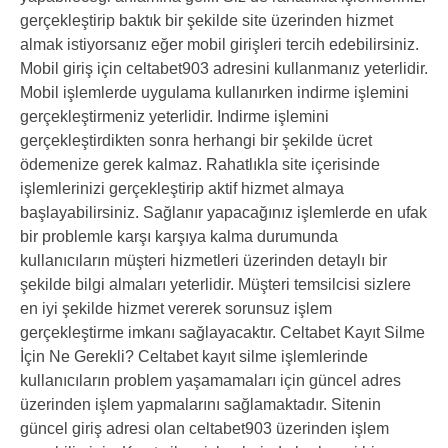
gerçekleştirip baktık bir şekilde site üzerinden hizmet
almak istiyorsanız eğer mobil girişleri tercih edebilirsiniz.
Mobil giriş için celtabet903 adresini kullanmanız yeterlidir.
Mobil işlemlerde uygulama kullanırken indirme işlemini
gerçekleştirmeniz yeterlidir. Indirme işlemini
gerçekleştirdikten sonra herhangi bir şekilde ücret
ödemenize gerek kalmaz. Rahatlıkla site içerisinde
işlemlerinizi gerçekleştirip aktif hizmet almaya
başlayabilirsiniz. Sağlanır yapacağınız işlemlerde en ufak
bir problemle karşı karşıya kalma durumunda
kullanıcıların müşteri hizmetleri üzerinden detaylı bir
şekilde bilgi almaları yeterlidir. Müşteri temsilcisi sizlere
en iyi şekilde hizmet vererek sorunsuz işlem
gerçekleştirme imkanı sağlayacaktır. Celtabet Kayıt Silme
İçin Ne Gerekli? Celtabet kayıt silme işlemlerinde
kullanıcıların problem yaşamamaları için güncel adres
üzerinden işlem yapmalarını sağlamaktadır. Sitenin
güncel giriş adresi olan celtabet903 üzerinden işlem