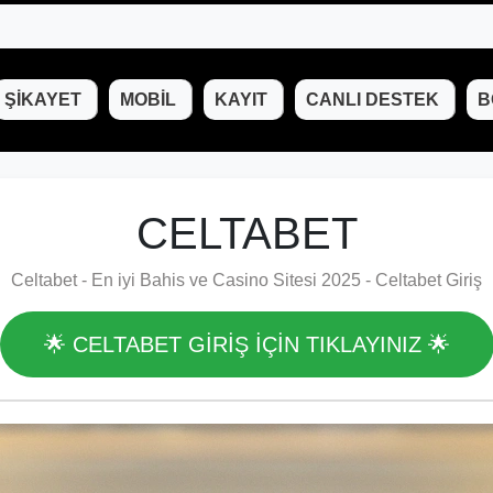
ŞIKAYET
MOBIL
KAYIT
CANLI DESTEK
B
CELTABET
Celtabet - En iyi Bahis ve Casino Sitesi 2025 - Celtabet Giriş
🌟 CELTABET GİRİŞ İÇİN TIKLAYINIZ 🌟