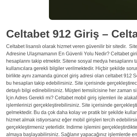
Celtabet 912 Giriş – Cel
Celtabet lisanslı olarak hizmet veren güvenilir bir sitedir. Sit
Adresine Ulaşmamanın En Güvenli Yolu Nedir? Celtabet giriş 
hesaplarını takip etmektir. Sitene sosyal medya hesaplarını t
kullanıcılara gerekli bilgiler verilmektedir. Hiçbir şekilde
birlikte aynı zamanda güncel giriş adresi olan celtabet 912 S
bu hesapları takip edebilirsiniz. Site içerisinde gerçekleştirec
detaylı bilgi edinebilirsiniz. Müşteri temsilcisine her zaman 
İçin Adres Gerekli mi? Celtabet mobil giriş işlemleri ile ala
işlemlerinizi gerçekleştirebilirsiniz. Site içerisinde gerçek
gelmektedir. Bu da çok daha kolay ve pratik bir şekilde kullanı
hizmet almak istiyorsanız eğer mobil girişleri tercih edebilir
gerçekleştirmeniz yeterlidir. Indirme işlemini gerçekleştirdik
almaya başlayabilirsiniz. Sağlanır yapacağınız işlemlerde en 