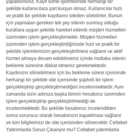
yapabilirsiniz. Kayıt silme işlemlerinde herhangi bir
şekilde kullanıcılara şart kurşun olmaz. Kullanıcılar hızlı
ve pratik bir şekilde kayıtlarını siteden silebilirler. Bunun
için yapmaları gereken tek şey sitenin sunmuş olduğu
kurallara uygun şekilde hareket ederek müşteri hizmetleri
üzerinden işlem gerçekleştirmektir. Müşteri hizmetleri
üzerinden işlem gerçekleştirdiğinizde hızlı ve pratik bir
şekilde işlemlerinizin gerçekleştirilmesi sağlanır ve aktif
hizmet almaya devam edebilmeniz içinde mutlaka sitenin
bekleme süresine dikkat etmeniz gerekmektedir.
Kaydınızın silinebilmesi için bu bekleme süresi içerisinde
herhangi bir şekilde site içerisinde şüpheli bir işlem
gerçekleştirip gerçekleştirmediğini incelenmektedir. Aynı
zamanda sizin adınıza başka birinin hesabınız üzerinden
işlem gerçekleştirip gerçekleştirilmediği de
incelenmektedir. Bu şekilde hesabınızı incelendikten
sonra sorunsuz olarak hesabınızın kapatılması sağlanır
ve tüm bilgilerinizi de site içerisinden silinecektir. Celtabet
Yatırımlarda Sorun Çıkarıyor mu? Celtabet yatırımlarla