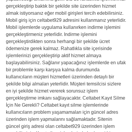
gerçekleştirip baktık bir şekilde site üzerinden hizmet
almak istiyorsanız eğer mobil girişleri tercih edebilirsiniz.
Mobil giriş için celtabet929 adresini kullanmanız yeterlidir.
Mobil işlemlerde uygulama kullanırken indirme işlemini
gerçekleştirmeniz yeterlidir. Indirme işlemini
gerçekleştirdikten sonra herhangi bir şekilde ücret
ödemenize gerek kalmaz. Rahatlıkla site içerisinde
işlemlerinizi gerçekleştirip aktif hizmet almaya
başlayabilirsiniz. Sağlanır yapacağınız işlemlerde en ufak
bir problemle karşı karşıya kalma durumunda
kullanıcıların müşteri hizmetleri üzerinden detaylı bir
şekilde bilgi almaları yeterlidir. Müşteri temsilcisi sizlere
en iyi şekilde hizmet vererek sorunsuz işlem
gerçekleştirme imkanı sağlayacaktır. Celtabet Kayıt Silme
İçin Ne Gerekli? Celtabet kayıt silme işlemlerinde
kullanıcıların problem yaşamamaları için güncel adres
üzerinden işlem yapmalarını sağlamaktadır. Sitenin
güncel giriş adresi olan celtabet929 üzerinden işlem