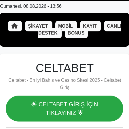
Cumartesi, 08.08.2026 - 13:56
ŞIKAYET
MOBIL
KAYIT
CANLI
DESTEK
BONUS
CELTABET
Celtabet - En iyi Bahis ve Casino Sitesi 2025 - Celtabet
Giriş
🌟 CELTABET GİRİŞ İÇİN
TIKLAYINIZ 🌟