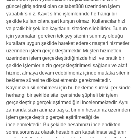
güncel giriş adresi olan celtabet888 üzerinden işlem
yapabilirsiniz. Kayıt silme işlemlerinde herhangi bir
şekilde kullanıcılara şart kurşun olmaz. Kullanıcılar hızlı
ve pratik bir şekilde kayıtlarını siteden silebilirler. Bunun
için yapmaları gereken tek şey sitenin sunmuş olduğu
kurallara uygun şekilde hareket ederek müşteri hizmetleri
üzerinden işlem gerçekleştirmektir. Müşteri hizmetleri
üzerinden işlem gerçekleştirdiğinizde hızlı ve pratik bir
şekilde işlemlerinizin gerçekleştirilmesi sağlanır ve aktif
hizmet almaya devam edebilmeniz içinde mutlaka sitenin
bekleme süresine dikkat etmeniz gerekmektedir.
Kaydınızın silinebilmesi için bu bekleme süresi içerisinde
herhangi bir şekilde site içerisinde şüpheli bir işlem
gerçekleştirip gerçekleştirmediğini incelenmektedir. Aynı
zamanda sizin adınıza başka birinin hesabınız üzerinden
işlem gerçekleştirip gerçekleştirilmediği de
incelenmektedir. Bu şekilde hesabınızı incelendikten
sonra sorunsuz olarak hesabınızın kapatılması sağlanır