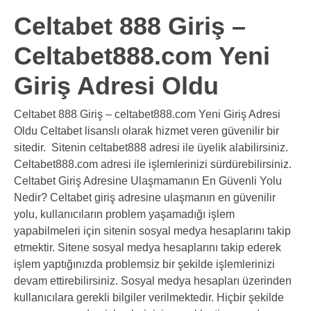
Celtabet 888 Giriş –
Celtabet888.com Yeni
Giriş Adresi Oldu
Celtabet 888 Giriş – celtabet888.com Yeni Giriş Adresi
Oldu Celtabet lisanslı olarak hizmet veren güvenilir bir
sitedir. Sitenin celtabet888 adresi ile üyelik alabilirsiniz.
Celtabet888.com adresi ile işlemlerinizi sürdürebilirsiniz.
Celtabet Giriş Adresine Ulaşmamanın En Güvenli Yolu
Nedir? Celtabet giriş adresine ulaşmanın en güvenilir
yolu, kullanıcıların problem yaşamadığı işlem
yapabilmeleri için sitenin sosyal medya hesaplarını takip
etmektir. Sitene sosyal medya hesaplarını takip ederek
işlem yaptığınızda problemsiz bir şekilde işlemlerinizi
devam ettirebilirsiniz. Sosyal medya hesapları üzerinden
kullanıcılara gerekli bilgiler verilmektedir. Hiçbir şekilde