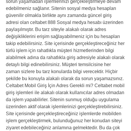
sorun yaşamadan işlemlerinizi gerçekleştirmeye devam
edebilmeniz sağlanır. Sitenin sosyal medya hesapları
güvenilir olmakla birlikte aynı zamanda güncel giriş
adresi olan celtabet 888 Sosyal medya hesabı üzerinden
paylaşılmıştır. Bu tarz siteyle alakalı olarak adres
değişikliklerini erişim sağlayabilmeniz için bu hesapları
takip edebilirsiniz. Site içerisinde gerçekleştireceğiniz her
türlü işlem için rahatlıkla müşteri hizmetlerinden bilgi
alabilmek adına da rahatlıkla giriş adresiyle alakalı olarak
detaylı bilgi edinebilirsiniz. Müşteri temsilcisine her
zaman sizlere bu tarz konularda bilgi verecektir. Hiçbir
şekilde bu konuyla alakalı olarak da sorun yaşamazsınız.
Celtabet Mobil Giriş İçin Adres Gerekli mi? Celtabet mobil
giriş işlemleri ile alakalı olarak kullanıcılar adres olmadan
da işlem yapabilirler. Sitenin sunmuş olduğu uygulama
üzerinden aktif olarak işlemlerinizi gerçekleştirebilirsiniz.
Site içerisinde gerçekleştireceğiniz işlemlerde mobilden
işlem gerçekleştirmek, bulunduğunuz her konudan siteyi
ziyaret edebileceğiniz anlamına gelmektedir. Bu da çok